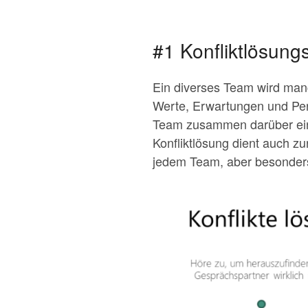
#1 Konfliktlösung
Ein diverses Team wird manc
Werte, Erwartungen und Per
Team zusammen darüber eini
Konfliktlösung dient auch zu
jedem Team, aber besonders w