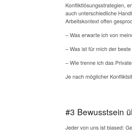
Konfliktlösungsstrategien, 
auch unterschiedliche Handl
Arbeitskontext offen gespro
– Was erwarte ich von mein
– Was ist für mich der bes
– Wie trenne ich das Privat
Je nach möglicher Konflikts
#3 Bewusstsein ü
Jeder von uns ist biased: G