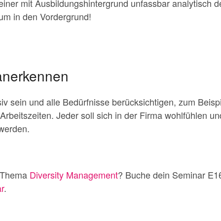
einer mit Ausbildungshintergrund unfassbar analytisch 
uum in den Vordergrund!
anerkennen
siv sein und alle Bedürfnisse berücksichtigen, zum Beisp
 Arbeitszeiten. Jeder soll sich in der Firma wohlfühlen 
werden.
m Thema
Diversity Management
? Buche dein Seminar E1
r
.