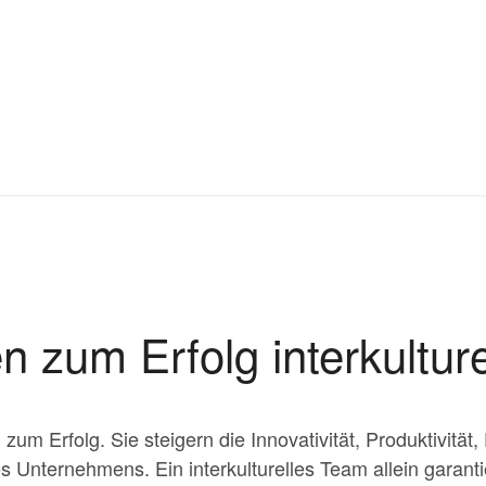
en zum Erfolg interkultur
um Erfolg. Sie steigern die Innovativität, Produktivitä
es Unternehmens. Ein interkulturelles Team allein garant