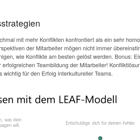
sstrategien
hmal mit mehr Konflikten konfrontiert als ein sehr hom
spektiven der Mitarbeiter mögen nicht immer übereins
gen, wie Konflikte am besten gelöst werden. Bonus: Ein
r erfolgreichen Teambildung der Mitarbeiter! Konfliktlösun
ichtig für den Erfolg interkultureller Teams.