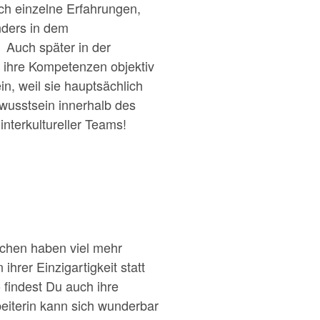
ch einzelne Erfahrungen,
nders in dem
 Auch später in der
ihre Kompetenzen objektiv
n, weil sie hauptsächlich
ewusstsein innerhalb des
nterkultureller Teams!
schen haben viel mehr
ihrer Einzigartigkeit statt
 findest Du auch ihre
beiterin kann sich wunderbar