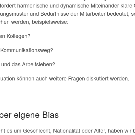
erfordert harmonische und dynamische Miteinander klare S
ungsmuster und Bedürfnisse der Mitarbeiter bedeutet, so
chen werden, beispielsweise:
en Kollegen?
te Kommunikationsweg?
e und das Arbeitsleben?
ituation können auch weitere Fragen diskutiert werden.
ber eigene Bias
eht es um Geschlecht, Nationalität oder Alter, haben wir