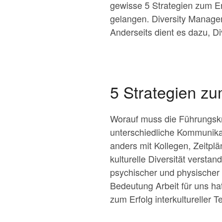
gewisse 5 Strategien zum Erf
gelangen. Diversity Manageme
Anderseits dient es dazu, Di
5 Strategien zu
Worauf muss die Führungskr
unterschiedliche Kommunikat
anders mit Kollegen, Zeitplä
kulturelle Diversität versta
psychischer und physischer 
Bedeutung Arbeit für uns hat
zum Erfolg interkultureller T