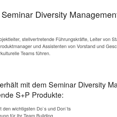
 Seminar Diversity Management
ektleiter, stellvertretende Führungskräfte, Leiter von St
roduktmanager und Assistenten von Vorstand und Gesch
rkulturelle Teams führen.
erhält mit dem Seminar Diversity 
gende S+P Produkte:
t den wichtigsten Do`s und Don`ts
ng für Ihr Team Building