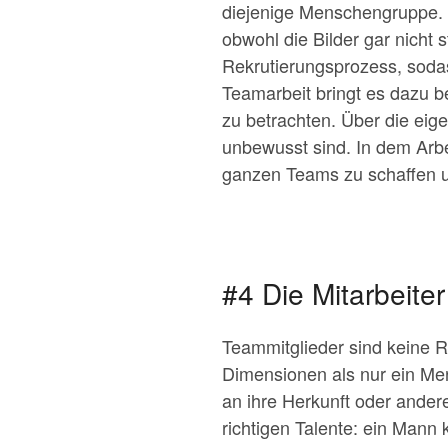
diejenige Menschengruppe. 
obwohl die Bilder gar nicht
Rekrutierungsprozess, soda
Teamarbeit bringt es dazu 
zu betrachten. Über die eig
unbewusst sind. In dem Arbei
ganzen Teams zu schaffen u
#4 Die Mitarbeite
Teammitglieder sind keine 
Dimensionen als nur ein Merkm
an ihre Herkunft oder ander
richtigen Talente: ein Mann 