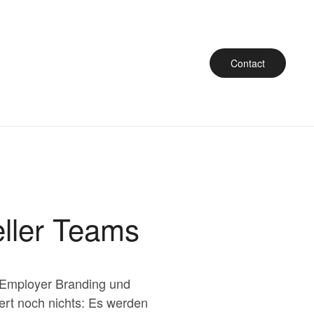
Contact
eller Teams
t, Employer Branding und
iert noch nichts: Es werden