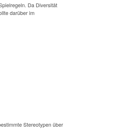
pielregeln. Da Diversität
llte darüber im
 bestimmte Stereotypen über