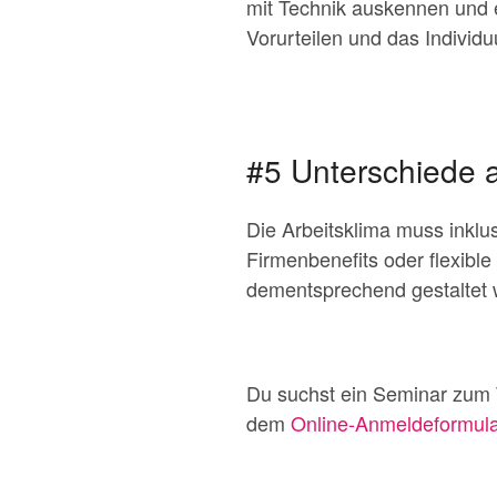
mit Technik auskennen und 
Vorurteilen und das Individ
#5 Unterschiede 
Die Arbeitsklima muss inklu
Firmenbenefits oder flexible
dementsprechend gestaltet 
Du suchst ein Seminar zu
dem
Online-Anmeldeformula