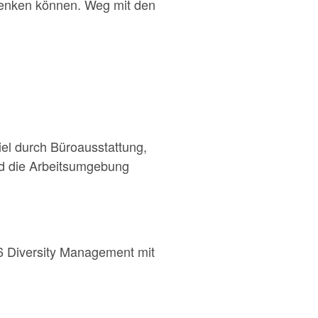
denken können. Weg mit den
iel durch Büroausstattung,
und die Arbeitsumgebung
6 Diversity Management mit