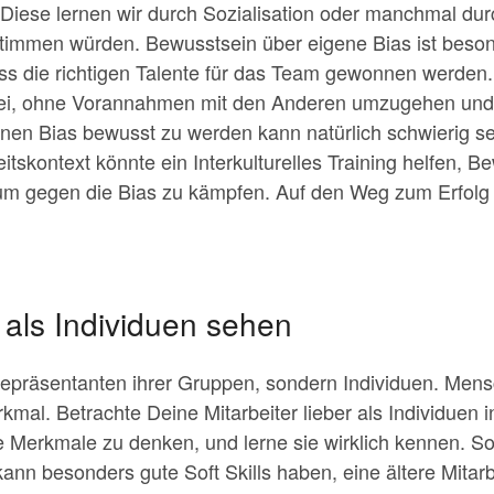
Diese lernen wir durch Sozialisation oder manchmal dur
 stimmen würden. Bewusstsein über eigene Bias ist beso
ss die richtigen Talente für das Team gewonnen werden.
bei, ohne Vorannahmen mit den Anderen umzugehen und 
enen Bias bewusst zu werden kann natürlich schwierig sei
tskontext könnte ein Interkulturelles Training helfen, B
m gegen die Bias zu kämpfen. Auf den Weg zum Erfolg i
r als Individuen sehen
Repräsentanten ihrer Gruppen, sondern Individuen. Men
al. Betrachte Deine Mitarbeiter lieber als Individuen in 
e Merkmale zu denken, und lerne sie wirklich kennen. So
kann besonders gute Soft Skills haben, eine ältere Mitar