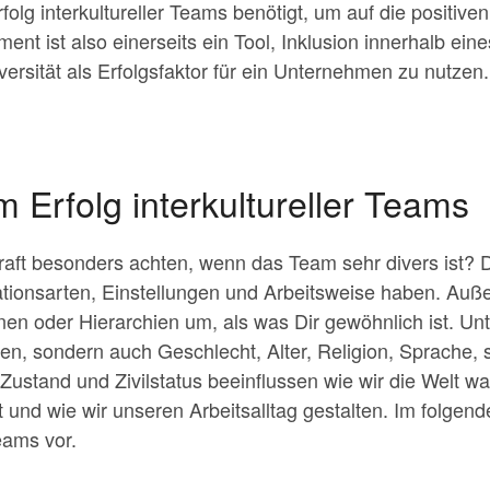
olg interkultureller Teams benötigt, um auf die positiven
nt ist also einerseits ein Tool, Inklusion innerhalb ei
versität als Erfolgsfaktor für ein Unternehmen zu nutzen.
m Erfolg interkultureller Teams
aft besonders achten, wenn das Team sehr divers ist?
ionsarten, Einstellungen und Arbeitsweise haben. Auße
nen oder Hierarchien um, als was Dir gewöhnlich ist. Unte
nden, sondern auch Geschlecht, Alter, Religion, Sprache, 
Zustand und Zivilstatus beeinflussen wie wir die Welt
 und wie wir unseren Arbeitsalltag gestalten. Im folgende
eams vor.