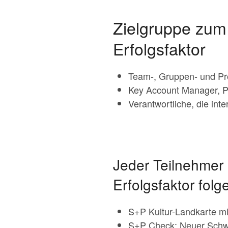
Zielgruppe zum
Erfolgsfaktor
Team-, Gruppen- und Proj
Key Account Manager, P
Verantwortliche, die inte
Jeder Teilnehmer 
Erfolgsfaktor fol
S+P Kultur-Landkarte mi
S+P Check: Neuer Schwu