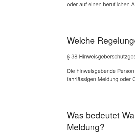
oder auf einen beruflichen A
Welche Regelunge
§ 38 Hinweisgeberschutzges
Die hinweisgebende Person i
fahrlässigen Meldung oder O
Was bedeutet Wah
Meldung?