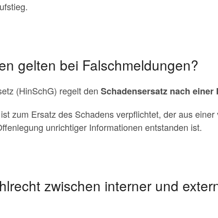
ufstieg.
n gelten bei Falschmeldungen?
etz (HinSchG) regelt den
Schadensersatz nach einer
st zum Ersatz des Schadens verpflichtet, der aus einer 
ffenlegung unrichtiger Informationen entstanden ist.
lrecht zwischen interner und exter