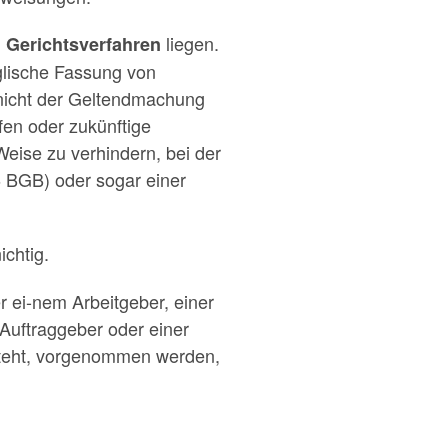
liegen.
 Gerichtsverfahren
nglische Fassung von
 nicht der Geltendmachung
fen oder zukünftige
eise zu verhindern, bei der
6 BGB) oder sogar einer
chtig.
r ei-nem Arbeitgeber, einer
Auftraggeber oder einer
 steht, vorgenommen werden,