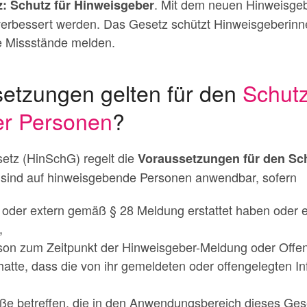
.
Mit dem neuen Hinweisgeb
: Schutz für Hinweisgeber
erbessert werden. Das Gesetz schützt Hinweisgeberinn
e Missstände melden.
etzungen gelten für den
Schut
er Personen
?
etz (HinSchG) regelt die
Voraussetzungen für den Sc
7 sind auf hinweisgebende Personen anwendbar, sofern
 oder extern gemäß § 28 Meldung erstattet haben oder
,
son zum Zeitpunkt der Hinweisgeber-Meldung oder Offe
tte, dass die von ihr gemeldeten oder offengelegten In
öße betreffen, die in den Anwendungsbereich dieses Gese