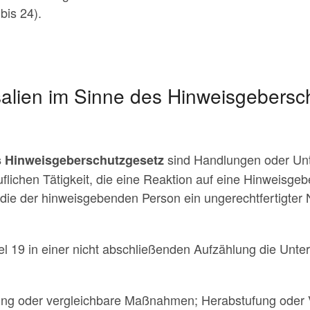
bis 24).
alien im Sinne des Hinweisgebersc
sind Handlungen oder Un
s Hinweisgeberschutzgesetz
ichen Tätigkeit, die eine Reaktion auf eine Hinweisge
die der hinweisgebenden Person ein ungerechtfertigter N
kel 19 in einer nicht abschließenden Aufzählung die Unt
ng oder vergleichbare Maßnahmen; Herabstufung oder 