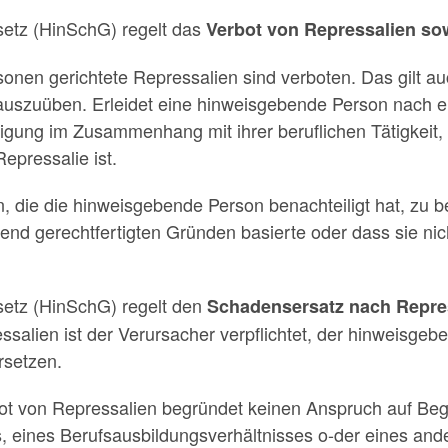
etz (HinSchG) regelt das
Verbot von Repressalien so
nen gerichtete Repressalien sind verboten. Das gilt au
auszuüben. Erleidet eine hinweisgebende Person nach e
igung im Zusammenhang mit ihrer beruflichen Tätigkeit, 
epressalie ist.
n, die die hinweisgebende Person benachteiligt hat, zu 
hend gerechtfertigten Gründen basierte oder dass sie ni
etz (HinSchG) regelt den
Schadensersatz nach Repre
salien ist der Verursacher verpflichtet, der hinweisge
rsetzen.
ot von Repressalien begründet keinen Anspruch auf Be
, eines Berufsausbildungsverhältnisses o-der eines and