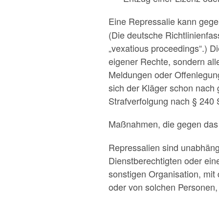
Eine Repressalie kann gege
(Die deutsche Richtlinienfas
„vexatious proceedings“.) D
eigener Rechte, sondern all
Meldungen oder Offenlegung
sich der Kläger schon nach
Strafverfolgung nach § 240
Maßnahmen, die gegen da
Repressalien sind unabhängi
Dienstberechtigten oder ein
sonstigen Organisation, mit
oder von solchen Personen, 