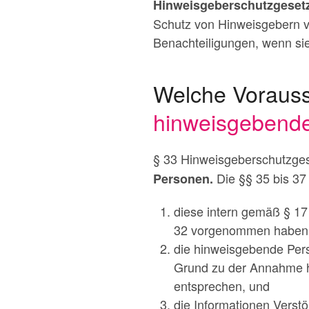
Hinweisgeberschutzgesetz
Schutz von Hinweisgebern v
Benachteiligungen, wenn si
Welche Vorauss
hinweisgebend
§ 33 Hinweisgeberschutzges
Die §§ 35 bis 3
Personen.
diese intern gemäß § 17
32 vorgenommen haben
die hinweisgebende Per
Grund zu der Annahme ha
entsprechen, und
die Informationen Verst