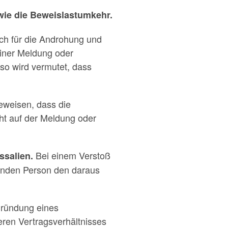
wie die Beweislastumkehr.
ch für die Androhung und
iner Meldung oder
so wird vermutet, dass
beweisen, dass die
cht auf der Meldung oder
Bei einem Verstoß
ssalien.
benden Person den daraus
gründung eines
eren Vertragsverhältnisses