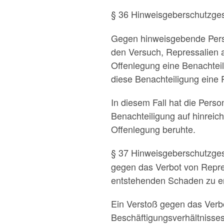
§ 36 Hinweisgeberschutzges
Gegen hinweisgebende Perso
den Versuch, Repressalien 
Offenlegung eine Benachteil
diese Benachteiligung eine R
In diesem Fall hat die Perso
Benachteiligung auf hinreic
Offenlegung beruhte.
§ 37 Hinweisgeberschutzges
gegen das Verbot von Repres
entstehenden Schaden zu e
Ein Verstoß gegen das Verb
Beschäftigungsverhältnisses