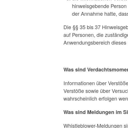
hinweisgebende Person 
der Annahme hatte, dass 
Die §§ 35 bis 37 Hinweisge
auf Personen, die zuständig
Anwendungsbereich dieses 
Was sind Verdachtsmomen
Informationen über Verstöß
Verstöße sowie über Versuch
wahrscheinlich erfolgen wer
Was sind Meldungen im S
Whistleblower-Meldungen sin