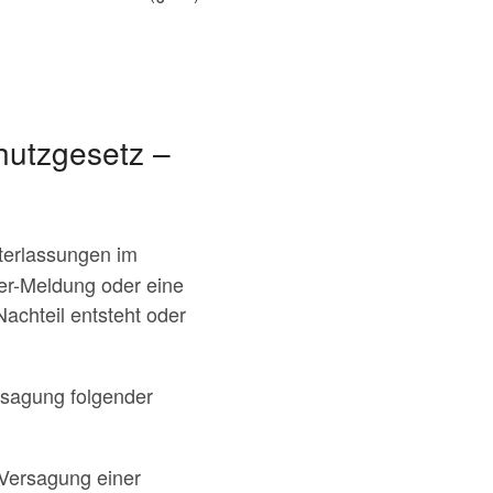
hutzgesetz –
terlassungen im
ber-Meldung oder eine
achteil entsteht oder
ersagung folgender
Versagung einer