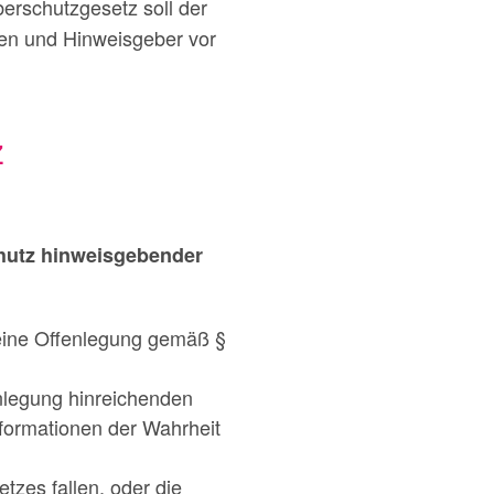
erschutzgesetz soll der
en und Hinweisgeber vor
z
hutz hinweisgebender
 eine Offenlegung gemäß §
nlegung hinreichenden
formationen der Wahrheit
tzes fallen, oder die