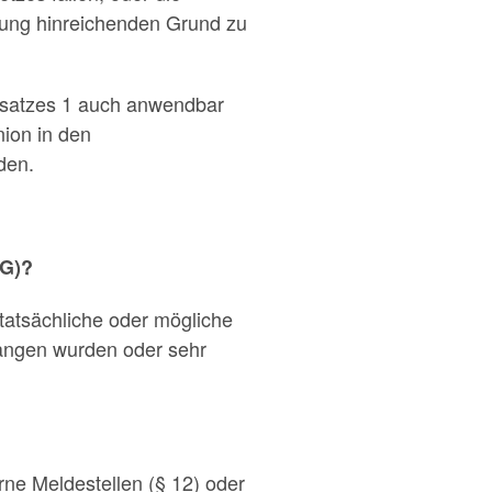
ung hinreichenden Grund zu
bsatzes 1 auch anwendbar
nion in den
den.
hG)?
atsächliche oder mögliche
gangen wurden oder sehr
rne Meldestellen (§ 12) oder