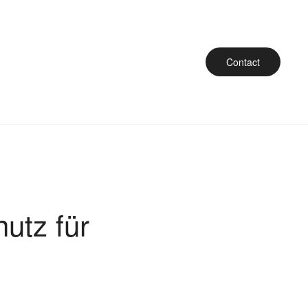
Contact
utz für