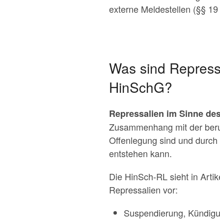
externe Meldestellen (§§ 19 
Was sind Repress
HinSchG?
Repressalien im Sinne de
Zusammenhang mit der berufl
Offenlegung sind und durch 
entstehen kann.
Die HinSch-RL sieht in Arti
Repressalien vor:
Suspendierung, Kündigu