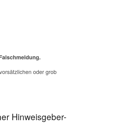
 Falschmeldung.
vorsätzlichen oder grob
ner Hinweisgeber-