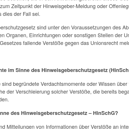
zum Zeitpunkt der Hinweisgeber-Meldung oder Offenleg
dies der Fall sei.
berschutzgesetz sind unter den Voraussetzungen des A
en Organen, Einrichtungen oder sonstigen Stellen der U
Gesetzes fallende Verstöße gegen das Unionsrecht mel
te im Sinne des Hinweisgeberschutzgesetz (HinSc
e sind begründete Verdachtsmomente oder Wissen über t
e der Verschleierung solcher Verstöße, die bereits be
den.
inne des Hinweisgeberschutzgesetz – HinSchG?
d Mitteilungen von Informationen über Verstöße an inte