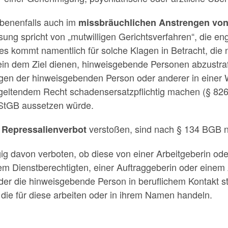
benenfalls auch im
missbräuchlichen Anstrengen von
sung spricht von „mutwilligen Gerichtsverfahren“, die e
ies kommt namentlich für solche Klagen in Betracht, die
ein dem Ziel dienen, hinweisgebende Personen abzustra
en der hinweisgebenden Person oder anderer in einer W
 geltendem Recht schadensersatzpflichtig machen (§ 82
 StGB aussetzen würde.
s
verstoßen, sind nach § 134 BGB ni
Repressalienverbot
g davon verboten, ob diese von einer Arbeitgeberin ode
em Dienstberechtigten, einer Auftraggeberin oder einem 
 der die hinweisgebende Person in beruflichem Kontakt
die für diese arbeiten oder in ihrem Namen handeln.