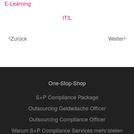
E-Learning
ITIL
Zurück
Weiter
One-Stop-Shop
S+P Compliance Package
Outsourcing Geldwäsche Officer
Outsourcing Compliance Officer
Warum S+P Compliance Services mehr bieten