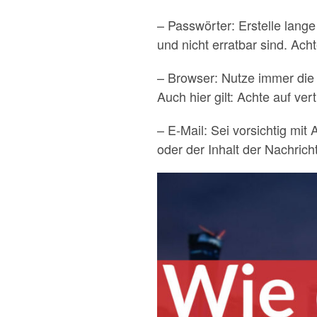
– Passwörter: Erstelle lan
und nicht erratbar sind. Ach
– Browser: Nutze immer die 
Auch hier gilt: Achte auf ve
– E-Mail: Sei vorsichtig mi
oder der Inhalt der Nachrich