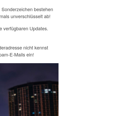
nd Sonderzeichen bestehen
emals unverschlüsselt ab!
le verfügbaren Updates.
deradresse nicht kennst
Spam-E-Mails ein!