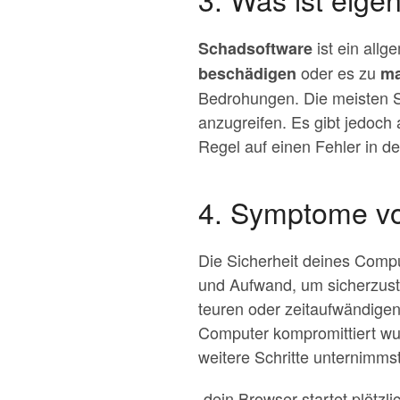
ist ein allg
Schadsoftware
oder es zu
beschädigen
ma
Bedrohungen. Die meisten S
anzugreifen. Es gibt jedoch
Regel auf einen Fehler in 
4. Symptome vo
Die Sicherheit deines Compu
und Aufwand, um sicherzuste
teuren oder zeitaufwändigen
Computer kompromittiert wurd
weitere Schritte unternimmst
-dein Browser startet plötz