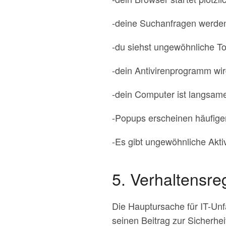
-deine Suchanfragen werden
-du siehst ungewöhnliche T
-dein Antivirenprogramm wird
-dein Computer ist langsamer
-Popups erscheinen häufige
-Es gibt ungewöhnliche Aktivi
5. Verhaltensre
Die Hauptursache für IT-Unfä
seinen Beitrag zur Sicherhei