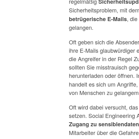
regelmäßig
Sicherheitsupd
Sicherheitsproblem, mit dem
, di
betrügerische E-Mails
gelangen.
Oft geben sich die Absend
ihre E-Mails glaubwürdiger
die Angreifer in der Regel 
sollten Sie misstrauisch g
herunterladen oder öffnen. 
handelt es sich um Angriffe,
von Menschen zu gelangem
Oft wird dabei versucht, da
setzen. Social Engineering 
Zugang zu sensiblendaten
Mitarbeiter über die Gefah