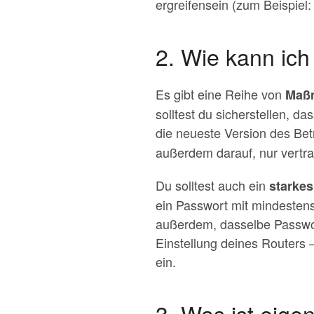
ergreifensein (zum Beispiel:
2. Wie kann ic
Es gibt eine Reihe von
Maß
solltest du sicherstellen, 
die neueste Version des Bet
außerdem darauf, nur vertr
Du solltest auch ein
starke
ein Passwort mit mindesten
außerdem, dasselbe Passwort
Einstellung deines Routers –
ein.
3. Was ist eige