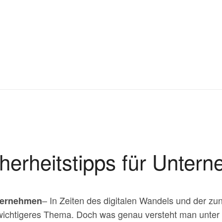
cherheitstipps für Unter
– In Zeiten des digitalen Wandels und der z
nternehmen
 wichtigeres Thema. Doch was genau versteht man unter 