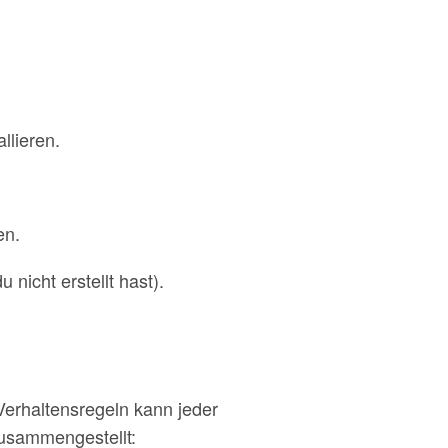
llieren.
en.
 nicht erstellt hast).
Verhaltensregeln kann jeder
 zusammengestellt: