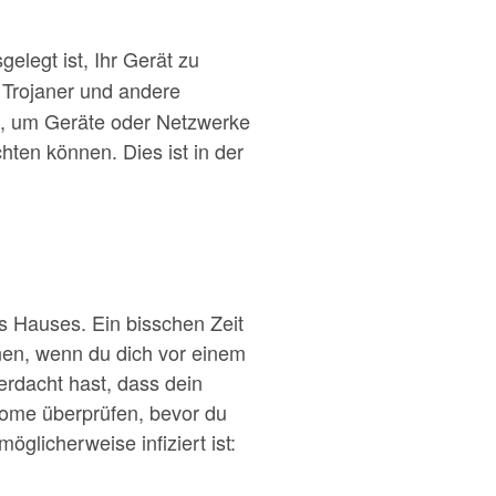
gelegt ist, Ihr Gerät zu
 Trojaner und andere
t, um Geräte oder Netzwerke
hten können. Dies ist in der
s Hauses. Ein bisschen Zeit
hnen, wenn du dich vor einem
erdacht hast, dass dein
ptome überprüfen, bevor du
glicherweise infiziert ist: