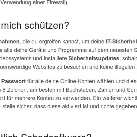
 Verwendung einer Firewall).
h mich schützen?
, die du ergreifen kannst, um deine
nahmen
IT-Sicherhe
dass alle deine Geräte und Programme auf dem neuesten
riebssystems und installiere
, sobal
Sicherheitsupdates
auenswürdige Websites zu besuchen und keine illegalen
für alle deine Online-Konten wählen und die
s Passwort
s 8 Zeichen, am besten mit Buchstaben, Zahlen und So
 für mehrere Konten zu verwenden. Ein weiterer wichtige
 stelle sicher, dass diese aktiviert ist und richte gege
ntlich Schadsoftware?