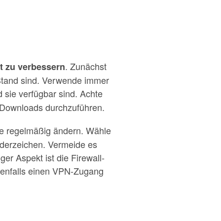
. Zunächst
it zu verbessern
 Stand sind. Verwende immer
d sie verfügbar sind. Achte
 Downloads durchzuführen.
se regelmäßig ändern. Wähle
nderzeichen. Vermeide es
r Aspekt ist die Firewall-
benenfalls einen VPN-Zugang