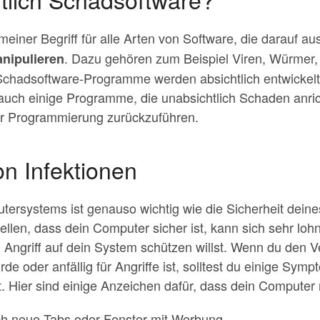
emeiner Begriff für alle Arten von Software, die darauf aus
. Dazu gehören zum Beispiel Viren, Würmer,
nipulieren
chadsoftware-Programme werden absichtlich entwickel
 auch einige Programme, die unabsichtlich Schaden anric
der Programmierung zurückzuführen.
n Infektionen
tersystems ist genauso wichtig wie die Sicherheit deine
llen, dass dein Computer sicher ist, kann sich sehr lo
 Angriff auf dein System schützen willst. Wenn du den V
e oder anfällig für Angriffe ist, solltest du einige Sym
. Hier sind einige Anzeichen dafür, dass dein Computer mö
lich neue Tabs oder Fenster mit Werbung.