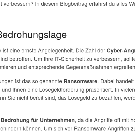
it verbessern? In diesem Blogbeitrag erfährst du alles
 Bedrohungslage
 ist eine ernste Angelegenheit. Die Zahl der
Cyber-Angr
d betroffen. Um Ihre IT-Sicherheit zu verbessern, sollte
ormieren und entsprechende Gegenmaßnahmen ergreifen
hungen ist das so genannte
. Dabei handel
Ransomware
 und Ihnen eine Lösegeldforderung präsentiert. In vielen
n Sie nicht bereit sind, das Lösegeld zu bezahlen, werd
e
, da die Angriffe oft mit
Bedrohung für Unternehmen
behindern können. Um sich vor Ransomware-Angriffen zu