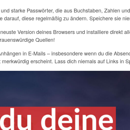
ge und starke Passwörter, die aus Buchstaben, Zahlen u
te darauf, diese regelmäßig zu ändern. Speichere sie ni
neuste Version deines Browsers und installiere direkt al
rtrauenswürdige Quellen!
t Anhängen in E-Mails – insbesondere wenn du die Absen
t merkwürdig erscheint. Lass dich niemals auf Links in 