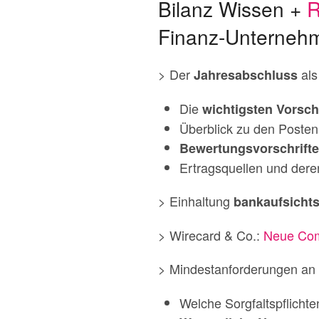
Bilanz Wissen +
R
Finanz-Unterneh
> Der
als
Jahresabschluss
Die
wichtigsten Vorsch
Überblick zu den Posten
Bewertungsvorschrift
Ertragsquellen und dere
> Einhaltung
bankaufsichts
> Wirecard & Co.:
Neue Comp
> Mindestanforderungen an
Welche Sorgfaltspflich