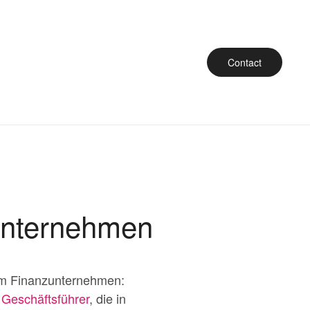
Contact
unternehmen
m Finanzunternehmen:
r
Geschäftsführer
, die in