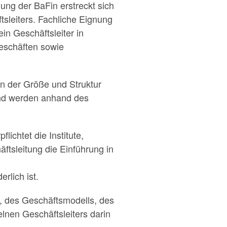
ng der BaFin erstreckt sich
tsleiters. Fachliche Eignung
in Geschäftsleiter in
eschäften sowie
an der Größe und Struktur
 und werden anhand des
chtet die Institute,
ftsleitung die Einführung in
rlich ist.
ur, des Geschäftsmodells, des
lnen Geschäftsleiters darin