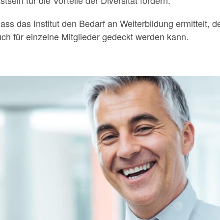
sein für die Vorteile der Diversität fördern.
ass das Institut den Bedarf an Weiterbildung ermittelt,
h für einzelne Mitglieder gedeckt werden kann.