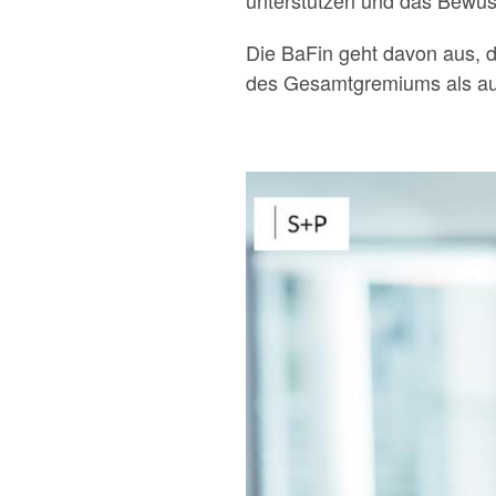
unterstützen und das Bewusst
Die BaFin geht davon aus, d
des Gesamtgremiums als auc