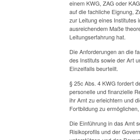
einem KWG, ZAG oder KAGB r
auf die fachliche Eignung, Z
zur Leitung eines Institutes
ausreichendem Maße theoret
Leitungserfahrung hat.
Die Anforderungen an die fa
des Instituts sowie der Art
Einzelfalls beurteilt.
§ 25c Abs. 4 KWG fordert d
personelle und finanzielle R
ihr Amt zu erleichtern und d
Fortbildung zu ermöglichen, 
Die Einführung in das Amt so
Risikoprofils und der Gover