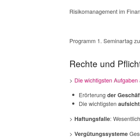
Risikomanagement im Fina
Programm 1. Seminartag zu
Rechte und Pflich
>
Die wichtigsten Aufgabe
Erörterung
der Geschäf
Die wichtigsten
aufsich
>
: Wesentlic
Haftungsfalle
>
Gesc
Vergütungssysteme