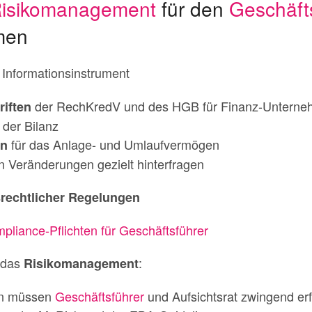
isikomanagement
für den
Geschäft
men
 Informationsinstrument
der RechKredV und des HGB für Finanz-Untern
riften
 der Bilanz
für das Anlage- und Umlaufvermögen
en
n Veränderungen gezielt hinterfragen
rechtlicher Regelungen
liance-Pflichten für Geschäftsführer
 das
:
Risikomanagement
ten müssen
Geschäftsführer
und Aufsichtsrat zwingend erf