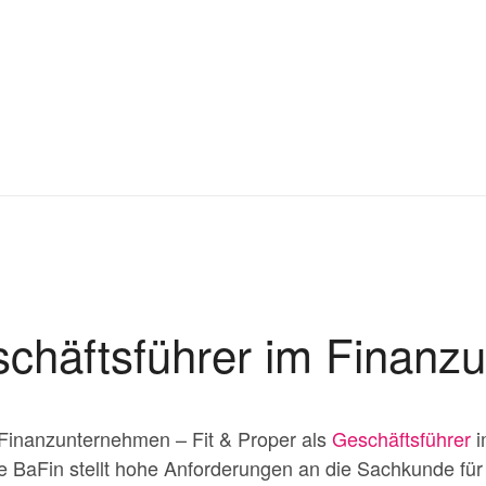
schäftsführer im Finanz
 Finanzunternehmen – Fit & Proper als
Geschäftsführer
i
Die BaFin stellt hohe Anforderungen an die Sachkunde fü