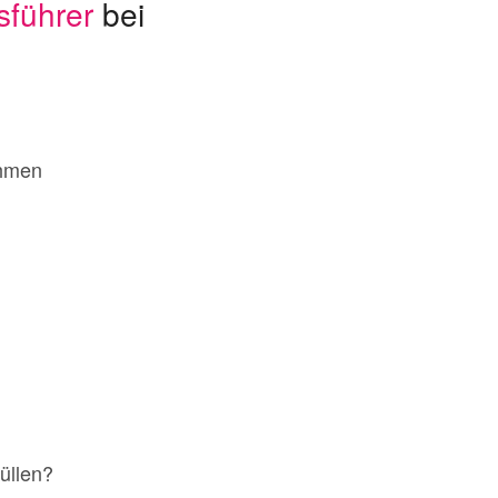
sführer
bei
ehmen
üllen?