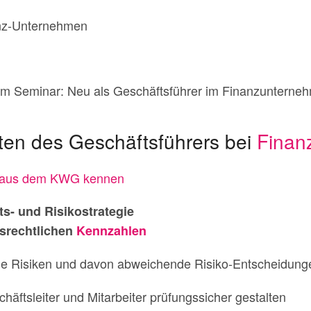
nz-Unternehmen
m Seminar: Neu als Geschäftsführer im Finanzunterne
ten des Geschäftsführers bei
Finan
n aus dem KWG kennen
ts- und Risikostrategie
tsrechtlichen
Kennzahlen
he Risiken und davon abweichende Risiko-Entscheidung
häftsleiter und Mitarbeiter prüfungssicher gestalten