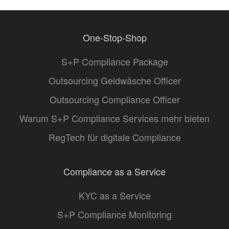
One-Stop-Shop
S+P Compliance Package
Outsourcing Geldwäsche Officer
Outsourcing Compliance Officer
Warum S+P Compliance Services mehr bieten
RegTech für digitale Compliance
Compliance as a Service
KYC as a Service
S+P Compliance Monitoring