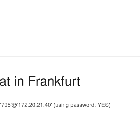
t in Frankfurt
47795'@'172.20.21.40' (using password: YES)