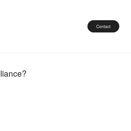
Contact
liance?