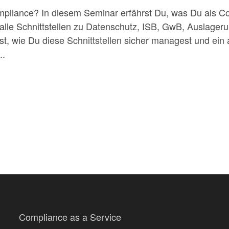
mpliance? In diesem Seminar erfährst Du, was Du als C
lle Schnittstellen zu Datenschutz, ISB, GwB, Auslager
nst, wie Du diese Schnittstellen sicher managest und ein
..
Compliance as a Service