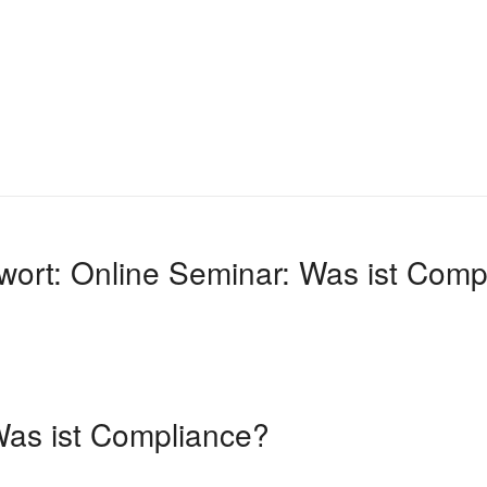
wort:
Online Seminar: Was ist Comp
Was ist Compliance?