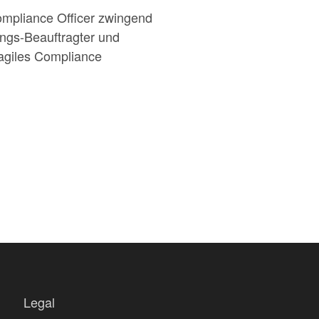
ompliance Officer zwingend
ungs-Beauftragter und
 agiles Compliance
Legal