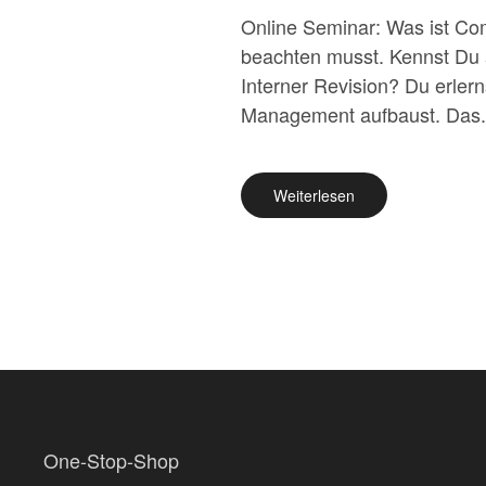
Online Seminar: Was ist Co
beachten musst. Kennst Du a
Interner Revision? Du erler
Management aufbaust. Das.
Weiterlesen
One-Stop-Shop