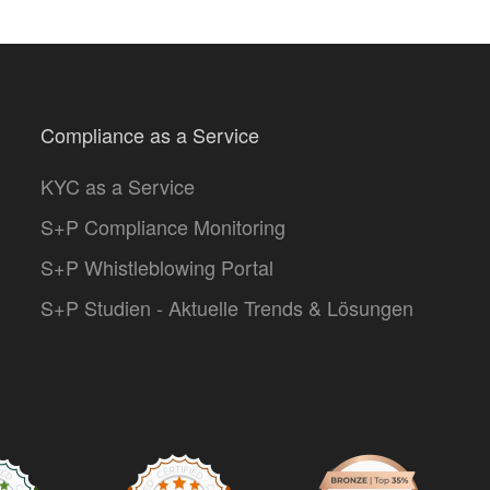
Compliance as a Service
KYC as a Service
S+P Compliance Monitoring
S+P Whistleblowing Portal
S+P Studien - Aktuelle Trends & Lösungen