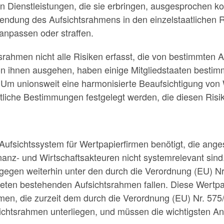
n Dienstleistungen, die sie erbringen, ausgesprochen ko
ndung des Aufsichtsrahmens in den einzelstaatlichen Re
 anpassen oder straffen.
rahmen nicht alle Risiken erfasst, die von bestimmten 
 ihnen ausgehen, haben einige Mitgliedstaaten bestim
. Um unionsweit eine harmonisierte Beaufsichtigung von
eitliche Bestimmungen festgelegt werden, die diesen Ris
 Aufsichtssystem für Wertpapierfirmen benötigt, die ange
nanz- und Wirtschaftsakteuren nicht systemrelevant sin
ngegen weiterhin unter den durch die Verordnung (EU) N
deten bestehenden Aufsichtsrahmen fallen. Diese Wertpa
men, die zurzeit dem durch die Verordnung (EU) Nr. 575/
ichtsrahmen unterliegen, und müssen die wichtigsten An