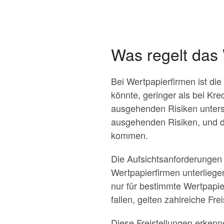
Was regelt da
Bei Wertpapierfirmen ist die
könnte, geringer als bei Kr
ausgehenden Risiken untersc
ausgehenden Risiken, und d
kommen.
Die Aufsichtsanforderungen
Wertpapierfirmen unterliegen
nur für bestimmte Wertpapie
fallen, gelten zahlreiche F
Diese Freistellungen erkenne