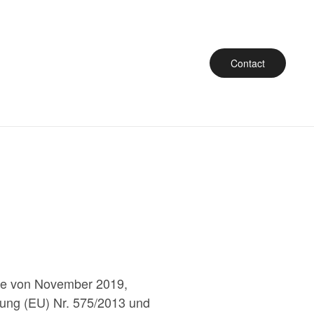
Contact
ide von November 2019,
dnung (EU) Nr. 575/2013 und