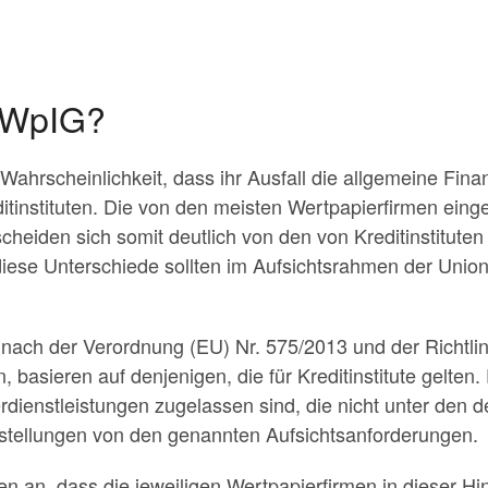
s WpIG?
 Wahrscheinlichkeit, dass ihr Ausfall die allgemeine Fina
editinstituten. Die von den meisten Wertpapierfirmen ei
heiden sich somit deutlich von den von Kreditinstitut
iese Unterschiede sollten im Aufsichtsrahmen der Unio
 nach der Verordnung (EU) Nr. 575/2013 und der Richtli
, basieren auf denjenigen, die für Kreditinstitute gelten.
rdienstleistungen zugelassen sind, die nicht unter den 
reistellungen von den genannten Aufsichtsanforderungen.
n an, dass die jeweiligen Wertpapierfirmen in dieser Hin