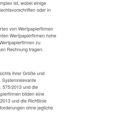
mplex ist, wobei einige
chtsvorschriften oder in
Arten von Wertpapierfirmen
mten Wertpapierfirmen hohe
 Wertpapierfirmen zu
iken Rechnung tragen.
sichts ihrer Größe und
d. Systemrelevante
r. 575/2013 und die
pierfirmen bilden eine
2013 und die Richtlinie
forderungen ohne jegliche