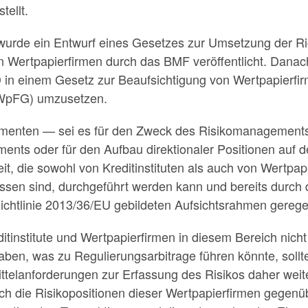
tellt.
urde ein Entwurf eines Gesetzes zur Umsetzung der Ric
n Wertpapierfirmen durch das BMF veröffentlicht. Danach
D in einem Gesetz zur Beaufsichtigung von Wertpapierfi
 WpFG) umzusetzen.
umenten — sei es für den Zweck des Risikomanagements
ents oder für den Aufbau direktionaler Positionen auf 
keit, die sowohl von Kreditinstituten als auch von Wertpap
ssen sind, durchgeführt werden kann und bereits durch
ichtlinie 2013/36/EU gebildeten Aufsichtsrahmen geregel
tinstitute und Wertpapierfirmen in diesem Bereich nicht
en, was zu Regulierungsarbitrage führen könnte, sollte
telanforderungen zur Erfassung des Risikos daher weite
ch die Risikopositionen dieser Wertpapierfirmen gegenü