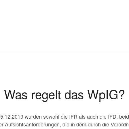
Was regelt das WpIG?
.12.2019 wurden sowohl die IFR als auch die IFD, be
l der Aufsichtsanforderungen, die in dem durch die Veror