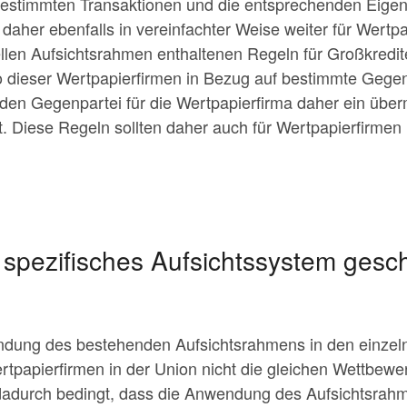
estimmten Transaktionen und die entsprechenden Eigenm
 daher ebenfalls in vereinfachter Weise weiter für Wertpa
uellen Aufsichtsrahmen enthaltenen Regeln für Großkred
 dieser Wertpapierfirmen in Bezug auf bestimmte Gegen
enden Gegenpartei für die Wertpapierfirma daher ein übe
lt. Diese Regeln sollten daher auch für Wertpapierfirmen
 spezifisches Aufsichtssystem gesc
ndung des bestehenden Aufsichtsrahmens in den einzeln
ertpapierfirmen in der Union nicht die gleichen Wettbew
dadurch bedingt, dass die Anwendung des Aufsichtsrah