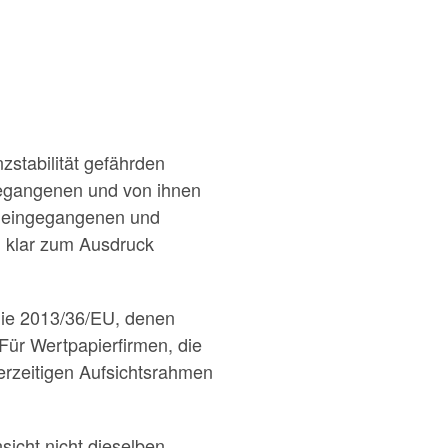
nzstabilität gefährden
ngegangenen und von ihnen
en eingegangenen und
n klar zum Ausdruck
nie 2013/36/EU, denen
 Für Wertpapierfirmen, die
derzeitigen Aufsichtsrahmen
sicht nicht dieselben