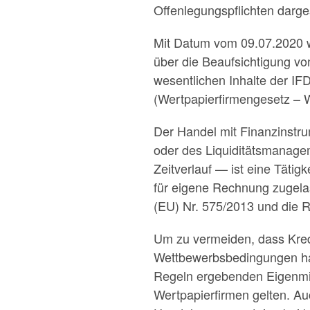
Offenlegungspflichten darges
Mit Datum vom 09.07.2020 w
über die Beaufsichtigung vo
wesentlichen Inhalte der IF
(Wertpapierfirmengesetz –
Der Handel mit Finanzinstr
oder des Liquiditätsmanagem
Zeitverlauf — ist eine Tätig
für eigene Rechnung zugela
(EU) Nr. 575/2013 und die R
Um zu vermeiden, dass Kredi
Wettbewerbsbedingungen hab
Regeln ergebenden Eigenmit
Wertpapierfirmen gelten. Au