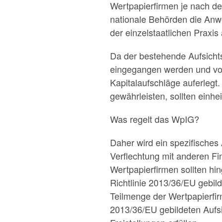
Wertpapierfirmen je nach de
nationale Behörden die Anwe
der einzelstaatlichen Praxis
Da der bestehende Aufsichts
eingegangen werden und von
Kapitalaufschläge auferlegt
gewährleisten, sollten einh
Was regelt das WpIG?
Daher wird ein spezifisches
Verflechtung mit anderen Fi
Wertpapierfirmen sollten hi
Richtlinie 2013/36/EU gebil
Teilmenge der Wertpapierfir
2013/36/EU gebildeten Aufs