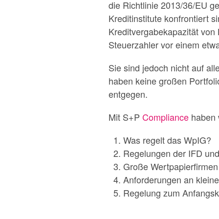
die Richtlinie 2013/36/EU g
Kreditinstitute konfrontiert
Kreditvergabekapazität von 
Steuerzahler vor einem etwa
Sie sind jedoch nicht auf al
haben keine großen Portfol
entgegen.
Mit S+P
Compliance
haben w
Was regelt das WpIG?
Regelungen der IFD und
Große Wertpapierfirmen
Anforderungen an kleine
Regelung zum Anfangsk