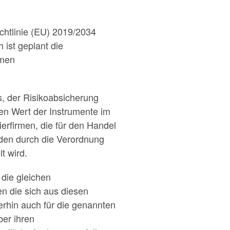
htlinie (EU) 2019/2034
 ist geplant die
rmen
, der Risikoabsicherung
den Wert der Instrumente im
ierfirmen, die für den Handel
 den durch die Verordnung
t wird.
 die gleichen
n die sich aus diesen
rhin auch für die genannten
ber ihren