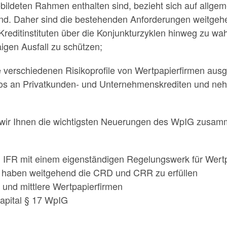
ebildeten Rahmen enthalten sind, bezieht sich auf allgem
 sind. Daher sind die bestehenden Anforderungen weitgeh
Kreditinstituten über die Konjunkturzyklen hinweg zu wa
igen Ausfall zu schützen;
le verschiedenen Risikoprofile von Wertpapierfirmen ausg
ios an Privatkunden- und Unternehmenskrediten und ne
ir Ihnen die wichtigsten Neuerungen des WpIG zusamm
 IFR mit einem eigenständigen Regelungswerk für Wert
 haben weitgehend die CRD und CRR zu erfüllen
 und mittlere Wertpapierfirmen
apital § 17 WpIG