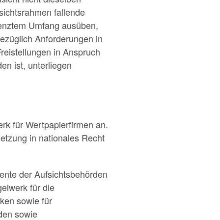
fsichtsrahmen fallende
grenztem Umfang ausüben,
bezüglich Anforderungen in
reistellungen in Anspruch
n ist, unterliegen
k für Wertpapierfirmen an.
tzung in nationales Recht
mente der Aufsichtsbehörden
gelwerk für die
ken sowie für
rden sowie