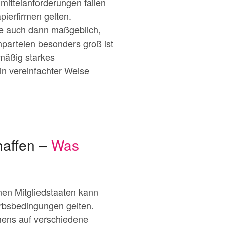
ittelanforderungen fallen
pierfirmen gelten.
ite auch dann maßgeblich,
parteien besonders groß ist
rmäßig starkes
 in vereinfachter Weise
haffen –
Was
en Mitgliedstaaten kann
erbsbedingungen gelten.
mens auf verschiedene