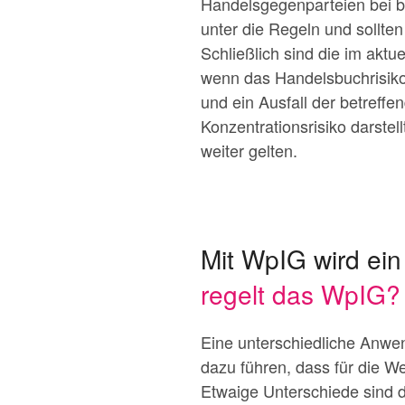
Handelsgegenparteien bei b
unter die Regeln und sollten
Schließlich sind die im akt
wenn das Handelsbuchrisiko
und ein Ausfall der betreff
Konzentrationsrisiko darstel
weiter gelten.
Mit WpIG wird ein
regelt das WpIG?
Eine unterschiedliche Anwe
dazu führen, dass für die W
Etwaige Unterschiede sind 