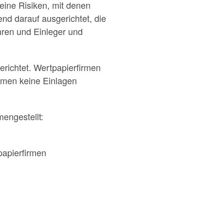
eine Risiken, mit denen
end darauf ausgerichtet, die
hren und Einleger und
erichtet. Wertpapierfirmen
hmen keine Einlagen
engestellt:
papierfirmen