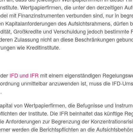
nstitute. Wertpapierfirmen, die unter den derzeitigen Au
andel mit Finanzinstrumenten verbunden sind, nur in be
en Kapitalanforderungen des Aufsichtsrahmens, dürfen 
dität, Großkredite und Verschuldung jedoch bestimmte F
deren Zulassung nicht an diese Beschränkungen gebunde
ungen wie Kreditinstitute.
 der
IFD und IFR
mit einem eigenständigen Regelungswer
ordnung unmittelbar anzuwenden ist, muss die IFD-Umse
.
apital von Wertpapierfirmen, die Befugnisse und Instru
lichten der Institute. Die IFR beinhaltet das künftige Re
ie Anforderungen zur Begrenzung der Konzentrationsrisi
erner werden die Berichtspflichten an die Aufsichtsbehö